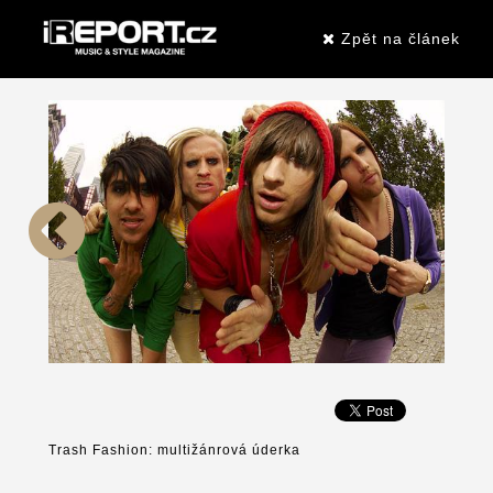
Zpět na článek
Trash Fashion: multižánrová úderka