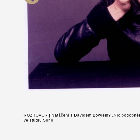
ROZHOVOR | Natáčení s Davidem Bowiem? „Nic podobného 
ve studiu Sono