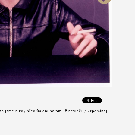
jsme nikdy předtím ani potom už neviděli,“ vzpomínají