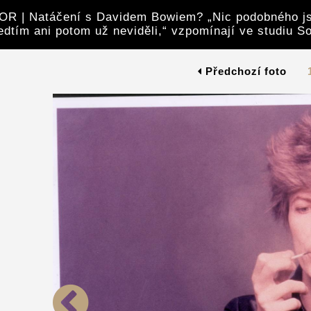
 | Natáčení s Davidem Bowiem? „Nic podobného j
edtím ani potom už neviděli,“ vzpomínají ve studiu S
Předchozí foto