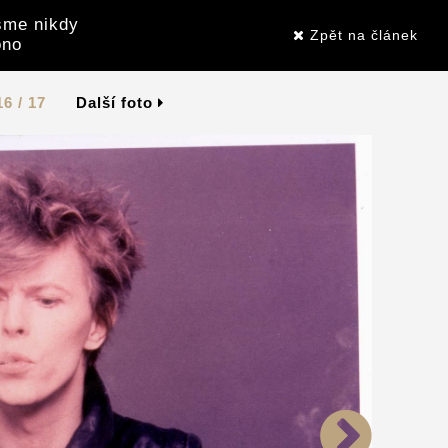
sme nikdy
Zpět na článek
ono
16 / 17
Další foto