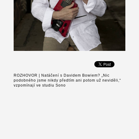
ROZHOVOR | Natáčení s Davidem Bowiem? „Nic
podobného jsme nikdy předtím ani potom už neviděli,“
vzpomínají ve studiu Sono