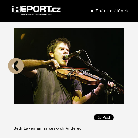
Zpět na článek
Seth Lakeman na českých Andělech