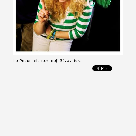
Le Pneumatiq rozehřejí Sázavafest