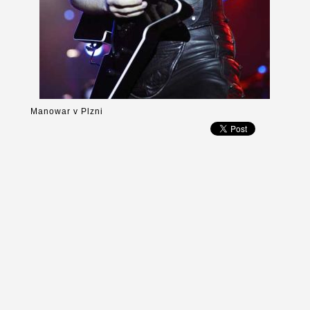
Manowar v Plzni