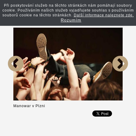
Při poskytování služeb na těchto stránkách nám pomáhají soubory
cookie. Používáním našich služeb vyjadřujete souhlas s používáním
Zpět na článek
souborů cookie na těchto stránkách.
Další informace naleznete zde.
Rozumím
Manowar v Plzni