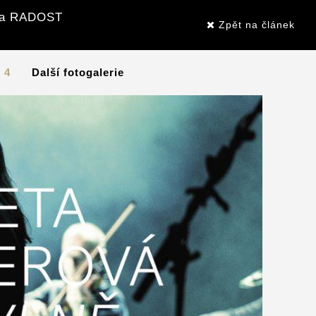
ala RADOST
Zpět na článek
/ 4
Další fotogalerie