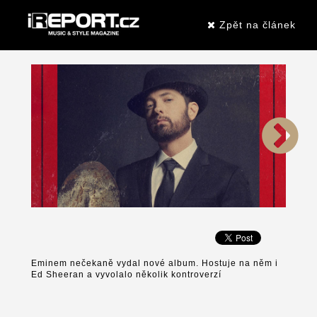
Zpět na článek
Eminem nečekaně vydal nové album. Hostuje na něm i
Ed Sheeran a vyvolalo několik kontroverzí