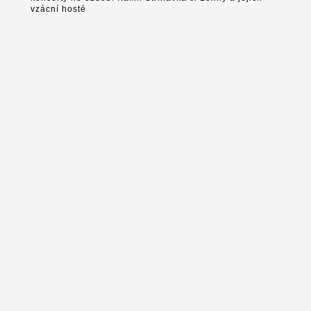
vzácní hosté