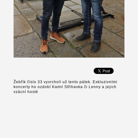
Žebřík číslo 33 vyvrcholí už tento pátek. Exkluzivními
koncerty ho ozdobí Kamil Střihavka či Lenny a jejich
vzácní hosté