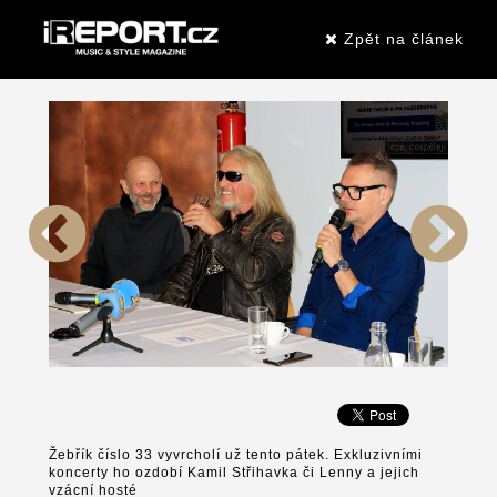
Zpět na článek
Žebřík číslo 33 vyvrcholí už tento pátek. Exkluzivními
koncerty ho ozdobí Kamil Střihavka či Lenny a jejich
vzácní hosté