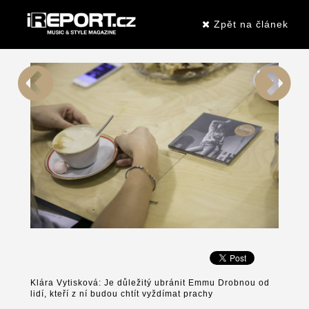
Zpět na článek
Klára Vytisková: Je důležitý ubránit Emmu Drobnou od
lidí, kteří z ní budou chtít vyždímat prachy