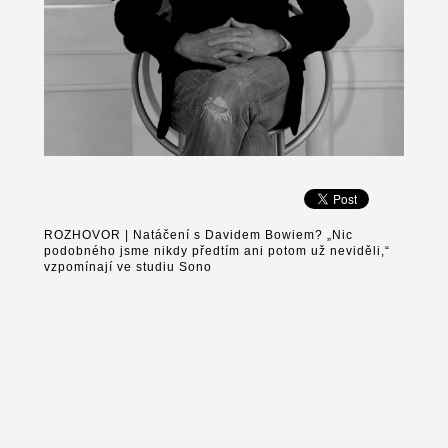
ROZHOVOR | Natáčení s Davidem Bowiem? „Nic
podobného jsme nikdy předtím ani potom už neviděli,“
vzpomínají ve studiu Sono