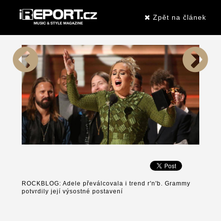
Zpět na článek
ROCKBLOG: Adele převálcovala i trend r'n'b. Grammy
potvrdily její výsostné postavení