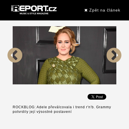
Zpět na článek
ROCKBLOG: Adele převálcovala i trend r'n'b. Grammy
potvrdily její výsostné postavení