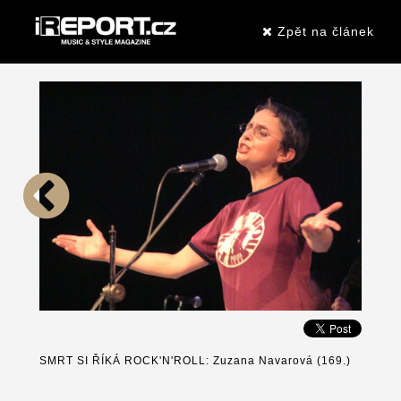
Zpět na článek
SMRT SI ŘÍKÁ ROCK'N'ROLL: Zuzana Navarová (169.)