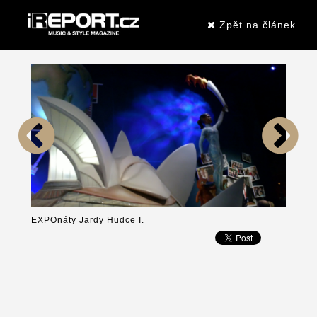
Zpět na článek
EXPOnáty Jardy Hudce I.