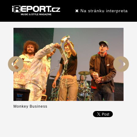
Na stránku interpreta
Monkey Business