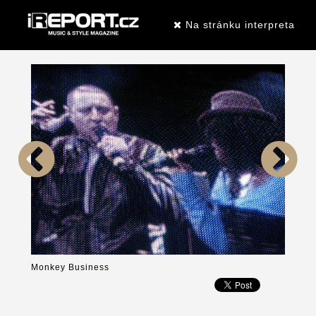
Na stránku interpreta
Monkey Business