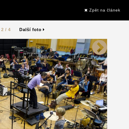
Zpět na článek
2 / 4
Další foto