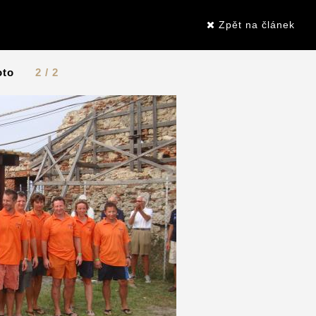
Zpět na článek
oto
2 / 2