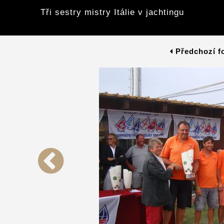
Tři sestry mistry Itálie v jachtingu
Předchozí f