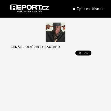
Zpět na článek
ZEMÅEL OLÂ´DIRTY BASTARD