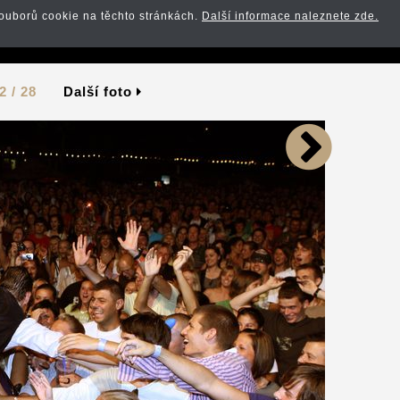
ouborů cookie na těchto stránkách.
Další informace naleznete zde.
Zpět na článek
2 / 28
Další foto