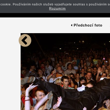
 cookie. Používáním našich služeb vyjadřujete souhlas s používáním s
Monkey Business oslavovali
Rozumím
Předchozí foto