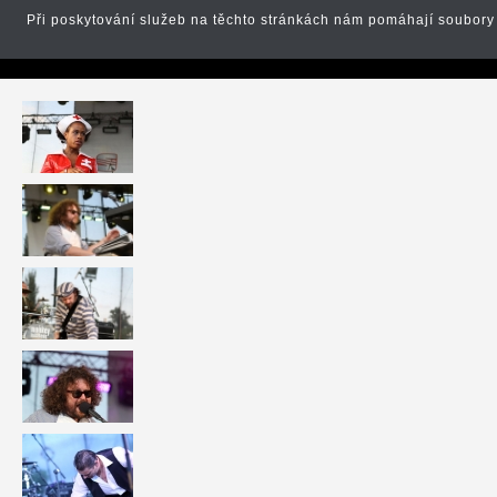
Při poskytování služeb na těchto stránkách nám pomáhají soubory