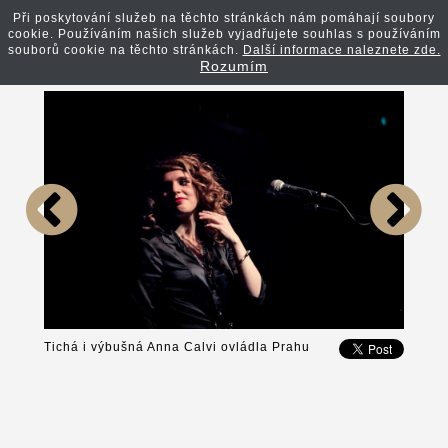
Při poskytování služeb na těchto stránkách nám pomáhají soubory
cookie. Používáním našich služeb vyjadřujete souhlas s používáním
Zpět na článek
souborů cookie na těchto stránkách.
Další informace naleznete zde.
Rozumím
Tichá i výbušná Anna Calvi ovládla Prahu