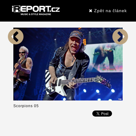
Zpět na článek
Scorpions 05