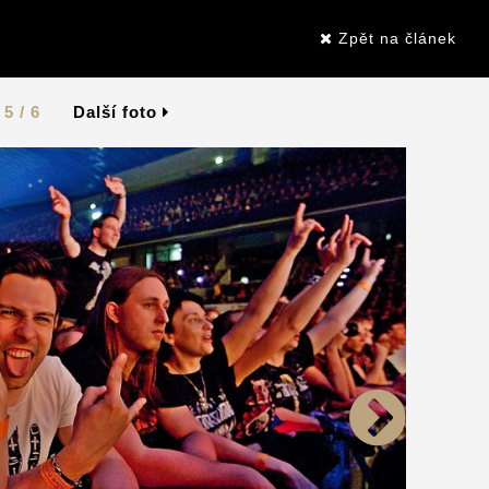
Zpět na článek
5 / 6
Další foto