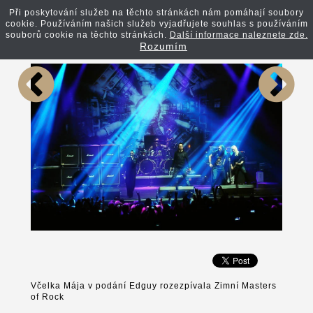
Při poskytování služeb na těchto stránkách nám pomáhají soubory
cookie. Používáním našich služeb vyjadřujete souhlas s používáním
Zpět na článek
souborů cookie na těchto stránkách.
Další informace naleznete zde.
Rozumím
Včelka Mája v podání Edguy rozezpívala Zimní Masters
of Rock