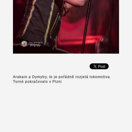
Arakain a Dymytry, to je pořádně rozjetá lokomotiva.
Turné pokračovalo v Plzni