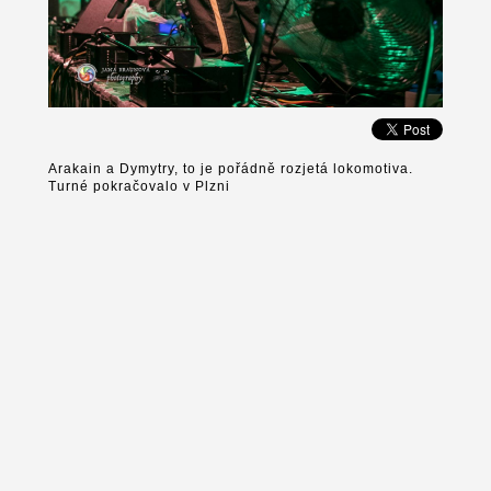
Arakain a Dymytry, to je pořádně rozjetá lokomotiva.
Turné pokračovalo v Plzni