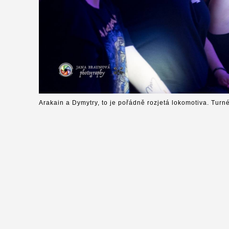
Arakain a Dymytry, to je pořádně rozjetá lokomotiva. Turn