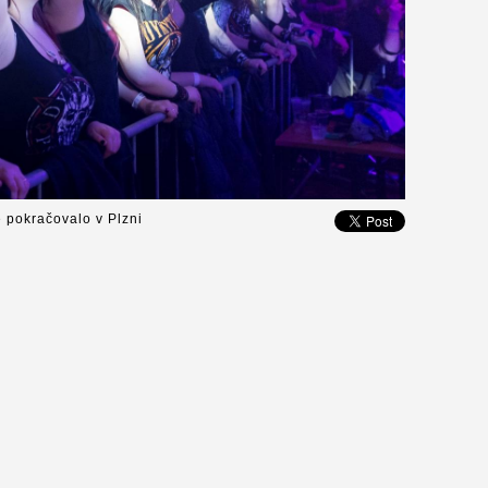
é pokračovalo v Plzni