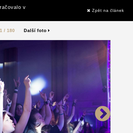
kračovalo v
Zpět na článek
1 / 180
Další foto