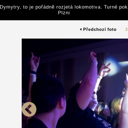
Dymytry, to je pořádně rozjetá lokomotiva. Turné po
Plzni
Předchozí foto
3