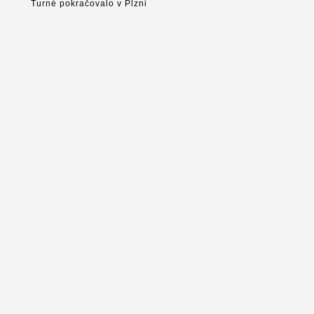
Turné pokračovalo v Plzni