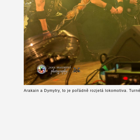
Arakain a Dymytry, to je pořádně rozjetá lokomotiva. Turn