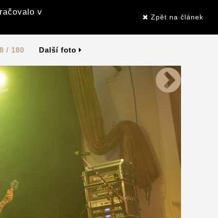
kračovalo v
Zpět na článek
8 / 180
Další foto