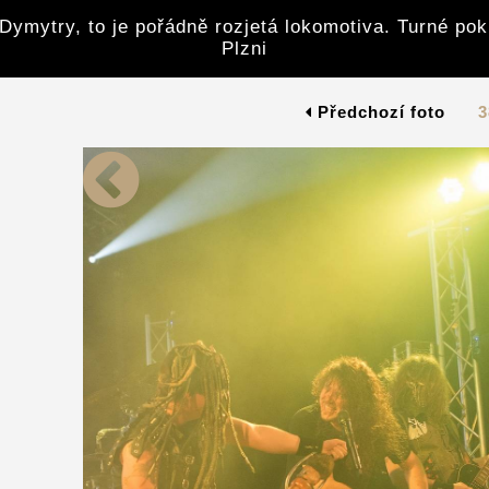
Dymytry, to je pořádně rozjetá lokomotiva. Turné po
Plzni
Předchozí foto
3