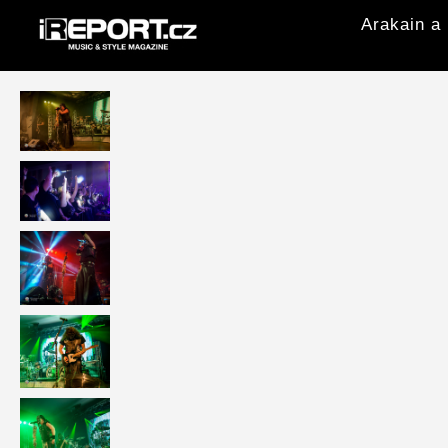
Arakain a 