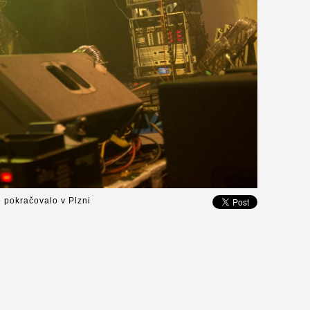
é pokračovalo v Plzni