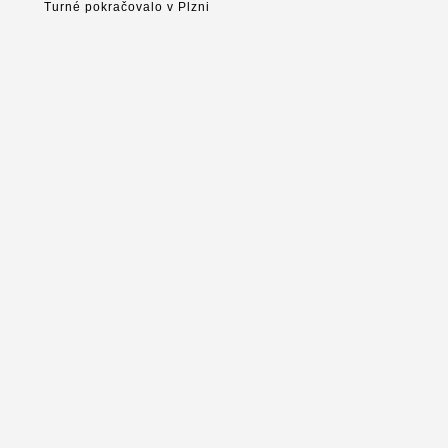
Turné pokračovalo v Plzni