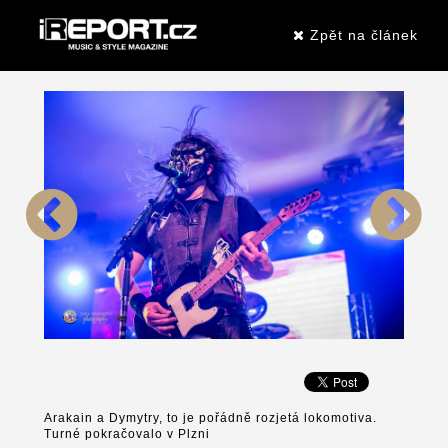
Zpět na článek
Arakain a Dymytry, to je pořádně rozjetá lokomotiva.
Turné pokračovalo v Plzni