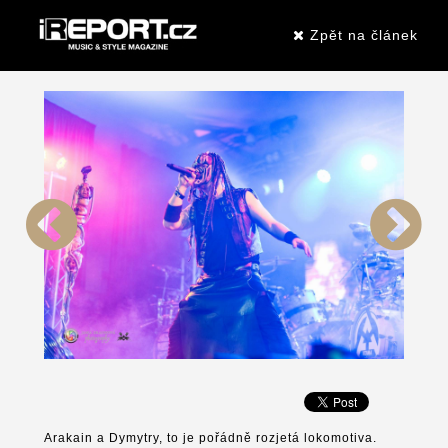
Zpět na článek
Arakain a Dymytry, to je pořádně rozjetá lokomotiva.