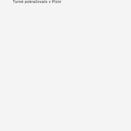
Turné pokračovalo v Plzni