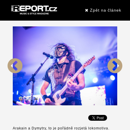
Zpět na článek
Arakain a Dymytry, to je pořádně rozjetá lokomotiva.