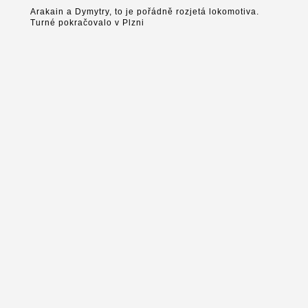
Arakain a Dymytry, to je pořádně rozjetá lokomotiva.
Turné pokračovalo v Plzni