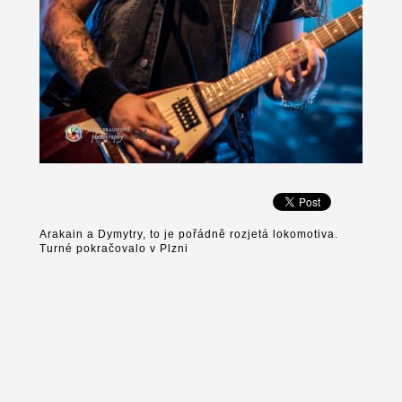
Arakain a Dymytry, to je pořádně rozjetá lokomotiva.
Turné pokračovalo v Plzni