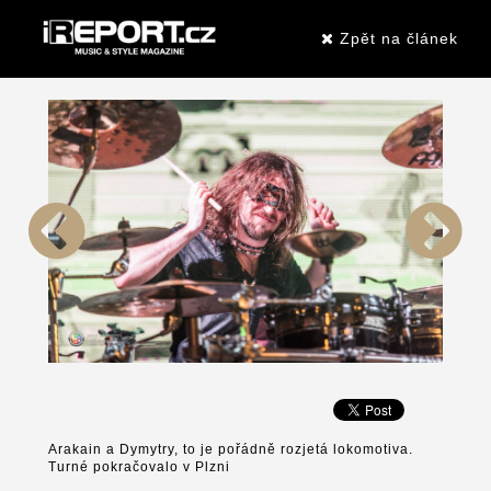
Zpět na článek
Arakain a Dymytry, to je pořádně rozjetá lokomotiva.
Turné pokračovalo v Plzni