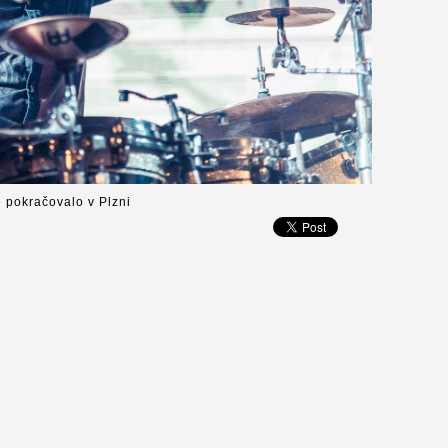
é pokračovalo v Plzni