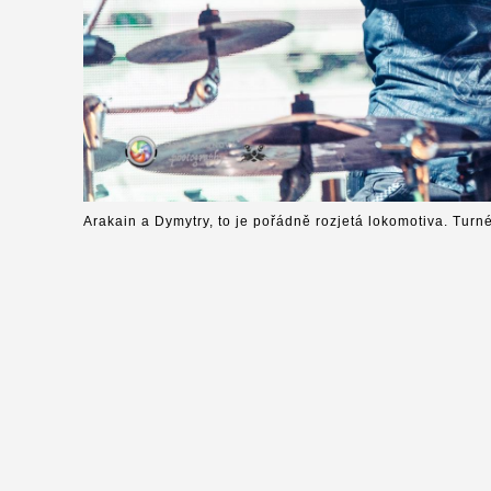
Arakain a Dymytry, to je pořádně rozjetá lokomotiva. Turn