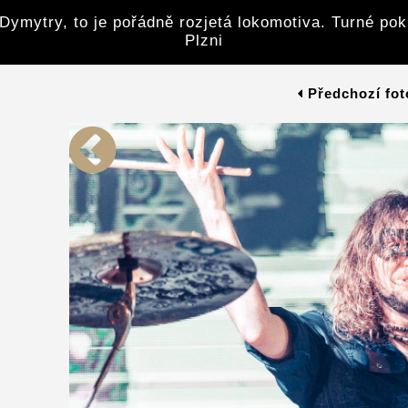
Dymytry, to je pořádně rozjetá lokomotiva. Turné po
Plzni
Předchozí fot