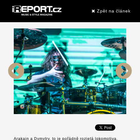
Zpět na článek
Arakain a Dymytry, to je pořádně rozjetá lokomotiva.