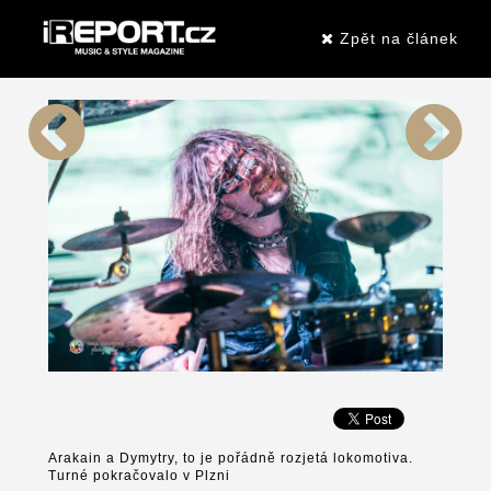
Zpět na článek
Arakain a Dymytry, to je pořádně rozjetá lokomotiva.
Turné pokračovalo v Plzni