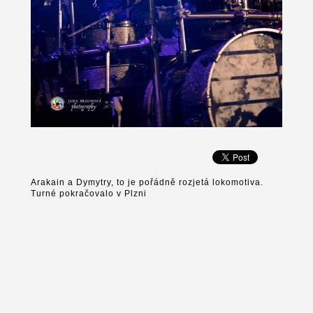
Arakain a Dymytry, to je pořádně rozjetá lokomotiva.
Turné pokračovalo v Plzni