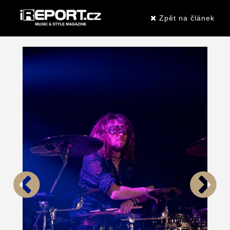
Zpět na článek