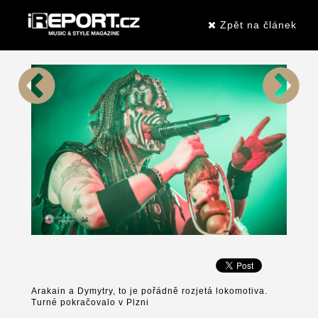
Zpět na článek
Arakain a Dymytry, to je pořádně rozjetá lokomotiva.
Turné pokračovalo v Plzni