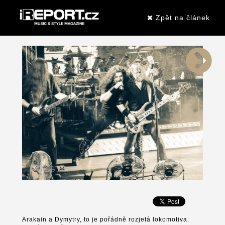
Zpět na článek
Arakain a Dymytry, to je pořádně rozjetá lokomotiva.