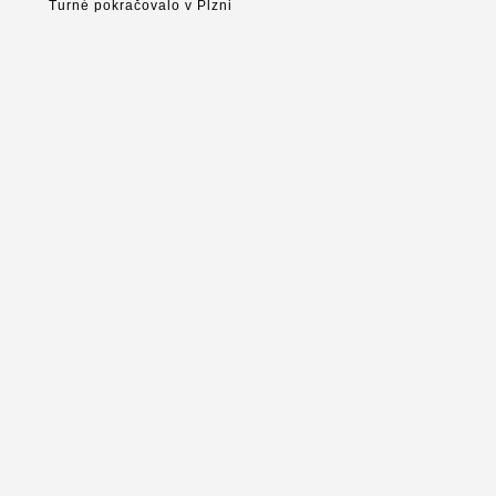
Turné pokračovalo v Plzni