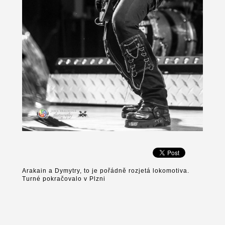
Arakain a Dymytry, to je pořádně rozjetá lokomotiva.
Turné pokračovalo v Plzni