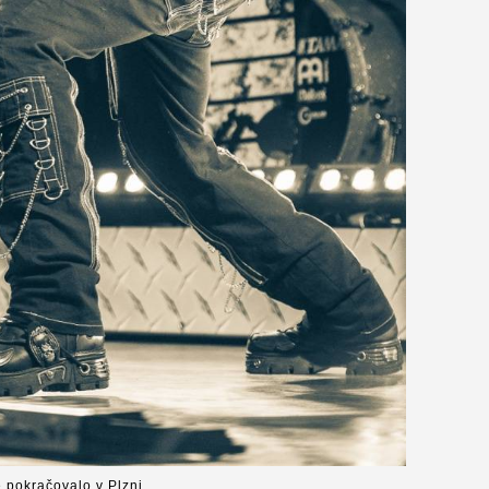
é pokračovalo v Plzni