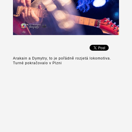
Arakain a Dymytry, to je pořádně rozjetá lokomotiva.
Turné pokračovalo v Plzni