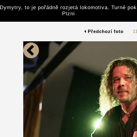
Dymytry, to je pořádně rozjetá lokomotiva. Turné po
Plzni
Předchozí foto
1