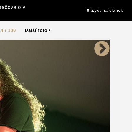
kračovalo v
Zpět na článek
14 / 180
Další foto