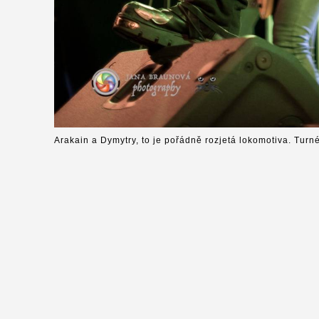
Arakain a Dymytry, to je pořádně rozjetá lokomotiva. Turn