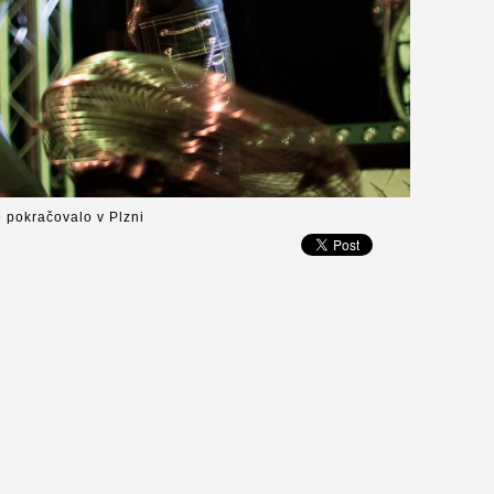
é pokračovalo v Plzni